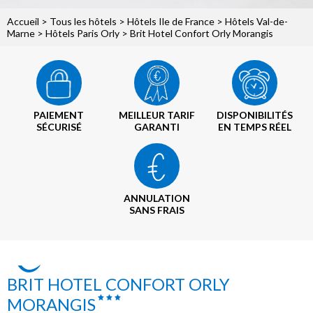
Accueil
>
Tous les hôtels
>
Hôtels Ile de France
>
Hôtels Val-de-
Marne
>
Hôtels Paris Orly
> Brit Hotel Confort Orly Morangis
PAIEMENT
MEILLEUR TARIF
DISPONIBILITÉS
SÉCURISÉ
GARANTI
EN TEMPS RÉEL
ANNULATION
SANS FRAIS
BRIT HOTEL CONFORT ORLY
MORANGIS