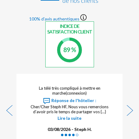
de nos clients
100% d'avis authentiques
INDICE DE
SATISFACTION CLIENT
89 %
La télé très compliqué à mettre en
marche(connexion)
Réponse de l'hôtelier :
Cher/Cher Steph HF, Nous vous remercions
d’avoir pris le temps de partager vos {...}
Lire la suite
03/08/2026 - Steph H.