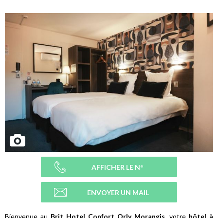
AFFICHER LE N°
ENVOYER UN MAIL
Bienvenue au
Brit Hotel Confort Orly Morangis
, votre
hôtel à