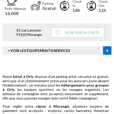
Check-
Check-
Parking
In
Out
Gratuit
Petit-déjeuner
14h
11h
16,00€
81 rue Lavoisier
VOIR SUR LA CARTE
91420 Morangis
+
> VOIR LES ÉQUIPEMENTS/SERVICES
Notre
hôtel à Orly
dispose d’un parking privé, sécurisé et gratuit,
ainsi que d’un stationnement prévu pour les autocars juste devant
l’établissement : un vrai plus pour les
hébergements pour groupes
à Orly
, les équipes sportives ou les voyages organisés. Les
animaux de compagnie sont acceptés moyennant un supplément,
afin que vous puissiez voyager avec votre fidèle compagnon.
Pour régler votre
séjour à Morangis
, plusieurs moyens de
paiement sont acceptés : espèces, cartes bancaires, American