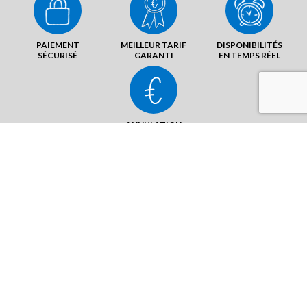
PAIEMENT
MEILLEUR TARIF
DISPONIBILITÉS
SÉCURISÉ
GARANTI
EN TEMPS RÉEL
ANNULATION
SANS FRAIS
81 rue Lavoisier
91420 Morangis
ENVOYER UN MAIL
AFFICHER LE N°