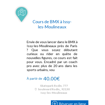
Cours de BMX à Issy-
les-Moulineaux
Envie de vous lancer dans le BMX à
Issy-les-Moulineaux près de Paris
? Que vous soyez débutant
curieux ou rider en quête de
nouvelles figures, ce cours est fait
pour vous. Encadré par un coach
pro avec plus de 20 ans dans les
sports urbains, vou
40.00€
À partir de
Skatepark Rodin, 777
boulevard Rodin,, 92130
Issy-les-Moulineaux
Réserver en ligne