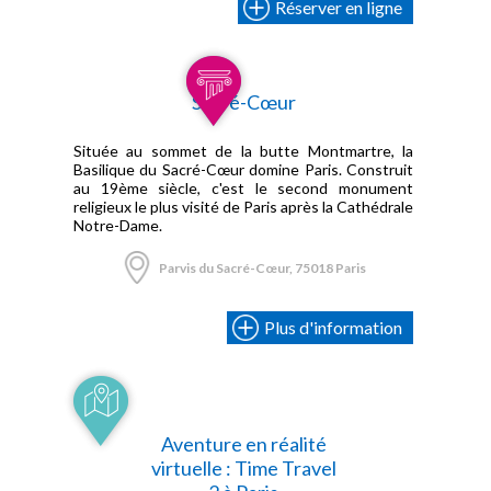
Réserver en ligne
Sacré-Cœur
Située au sommet de la butte Montmartre, la
Basilique du Sacré-Cœur domine Paris. Construit
au 19ème siècle, c'est le second monument
religieux le plus visité de Paris après la Cathédrale
Notre-Dame.
Parvis du Sacré-Cœur, 75018 Paris
Plus d'information
Aventure en réalité
virtuelle : Time Travel