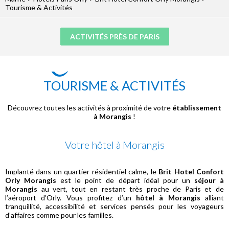
Tourisme & Activités
ACTIVITÉS PRÈS DE PARIS
TOURISME & ACTIVITÉS
Découvrez toutes les activités à proximité de votre
établissement
à Morangis
!
Votre hôtel à Morangis
Implanté dans un quartier résidentiel calme, le
Brit Hotel Confort
Orly Morangis
est le point de départ idéal pour un
séjour à
Morangis
au vert, tout en restant très proche de Paris et de
l’aéroport d’Orly. Vous profitez d’un
hôtel à Morangis
alliant
tranquillité, accessibilité et services pensés pour les voyageurs
d’affaires comme pour les familles.