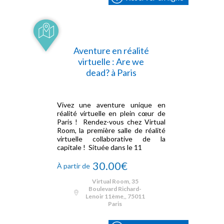
Aventure en réalité
virtuelle : Are we
dead? à Paris
Vivez une aventure unique en
réalité virtuelle en plein cœur de
Paris ! Rendez-vous chez Virtual
Room, la première salle de réalité
virtuelle collaborative de la
capitale ! Située dans le 11
30.00€
À partir de
Virtual Room, 35
Boulevard Richard-
Lenoir 11ème,, 75011
Paris