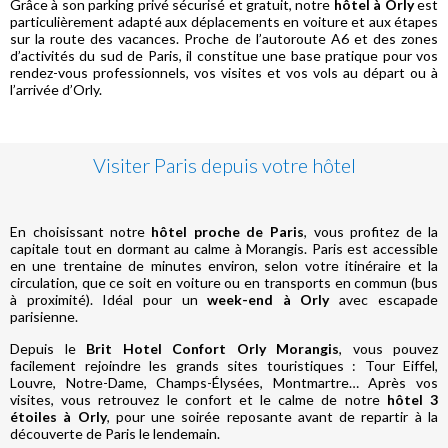
Grâce à son parking privé sécurisé et gratuit, notre
hôtel à Orly
est
particulièrement adapté aux déplacements en voiture et aux étapes
sur la route des vacances. Proche de l’autoroute A6 et des zones
d’activités du sud de Paris, il constitue une base pratique pour vos
rendez-vous professionnels, vos visites et vos vols au départ ou à
l’arrivée d’Orly.
Visiter Paris depuis votre hôtel
En choisissant notre
hôtel proche de Paris
, vous profitez de la
capitale tout en dormant au calme à Morangis. Paris est accessible
en une trentaine de minutes environ, selon votre itinéraire et la
circulation, que ce soit en voiture ou en transports en commun (bus
à proximité). Idéal pour un
week-end à Orly
avec escapade
parisienne.
Depuis le
Brit Hotel Confort Orly Morangis
, vous pouvez
facilement rejoindre les grands sites touristiques : Tour Eiffel,
Louvre, Notre-Dame, Champs-Élysées, Montmartre… Après vos
visites, vous retrouvez le confort et le calme de notre
hôtel 3
étoiles à Orly
, pour une soirée reposante avant de repartir à la
découverte de Paris le lendemain.